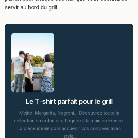
servir au bord du grill.
Le T-shirt parfait pour le grill
Mojito, Margarita, Negroni… Découvrez toute la
collection en coton bio, floquée à la main en France.
La pièce idéale pour accueillir vos convives avec
style.