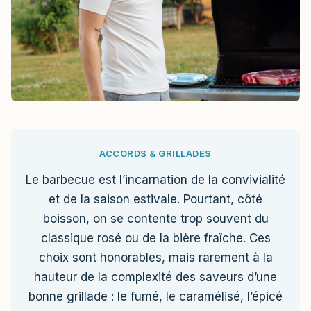
ACCORDS & GRILLADES
Le barbecue est l’incarnation de la convivialité
et de la saison estivale. Pourtant, côté
boisson, on se contente trop souvent du
classique rosé ou de la bière fraîche. Ces
choix sont honorables, mais rarement à la
hauteur de la complexité des saveurs d’une
bonne grillade : le fumé, le caramélisé, l’épicé