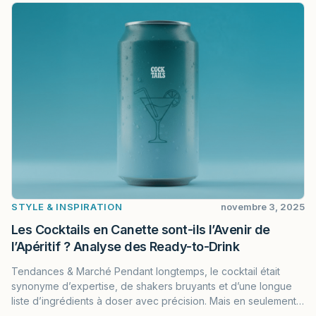
STYLE & INSPIRATION
novembre 3, 2025
Les Cocktails en Canette sont-ils l’Avenir de
l’Apéritif ? Analyse des Ready-to-Drink
Tendances & Marché Pendant longtemps, le cocktail était
synonyme d’expertise, de shakers bruyants et d’une longue
liste d’ingrédients à doser avec précision. Mais en seulement…