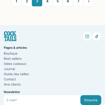
1
2
3
4
5
6
7
Pages & articles
Boutique
Best-sellers
Idées cadeaux
Journal
Guide des tailles
Contact
Avis clients
Newsletter
S'inscrire