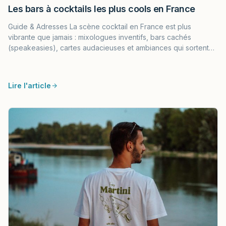
Les bars à cocktails les plus cools en France
Guide & Adresses La scène cocktail en France est plus
vibrante que jamais : mixologues inventifs, bars cachés
(speakeasies), cartes audacieuses et ambiances qui sortent…
Lire l'article