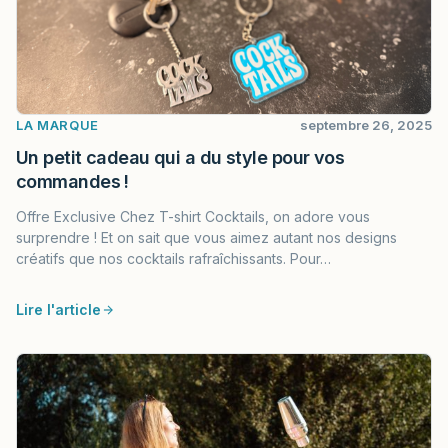
LA MARQUE
septembre 26, 2025
Un petit cadeau qui a du style pour vos
commandes !
Offre Exclusive Chez T-shirt Cocktails, on adore vous
surprendre ! Et on sait que vous aimez autant nos designs
créatifs que nos cocktails rafraîchissants. Pour…
Lire l'article