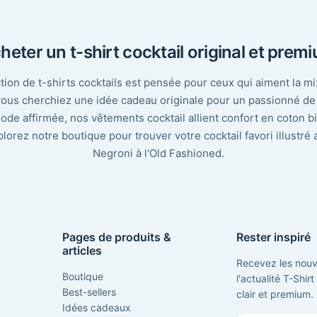
heter un t-shirt cocktail original et prem
tion de t-shirts cocktails est pensée pour ceux qui aiment la mi
 vous cherchiez une idée cadeau originale pour un passionné de 
de affirmée, nos vêtements cocktail allient confort en coton b
plorez notre boutique pour trouver votre cocktail favori illustré 
Negroni à l'Old Fashioned.
Pages de produits &
Rester inspiré
articles
Recevez les nouv
Boutique
l'actualité T-Shir
Best-sellers
clair et premium.
Idées cadeaux