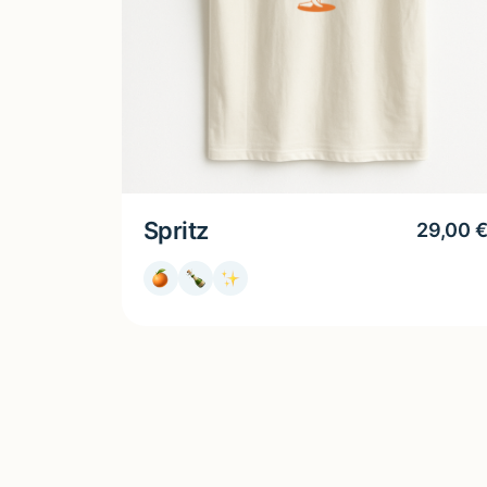
Spritz
29,00