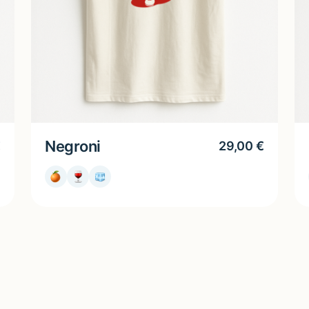
Negroni
€
29,00
€