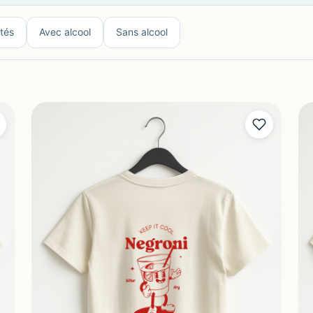
tés
Avec alcool
Sans alcool