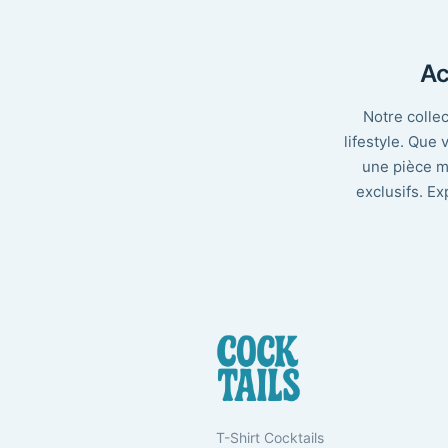
Ac
Notre collec
lifestyle. Que
une pièce mo
exclusifs. Ex
T-Shirt Cocktails