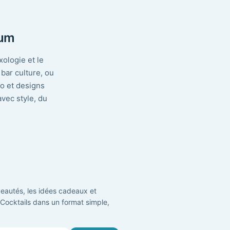
ium
xologie et le
bar culture, ou
io et designs
avec style, du
eautés, les idées cadeaux et
t Cocktails dans un format simple,