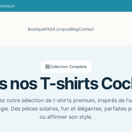
 premium
Boutique
FAQ
À propos
Blog
Contact
Collection Complète
s nos T-shirts Cock
z notre sélection de t-shirts premium, inspirés de l'u
gie. Des pièces solaires, fun et élégantes, parfaites p
ou affirmer son style.