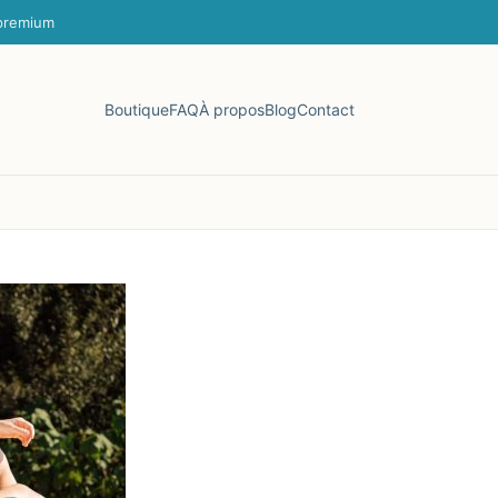
 premium
Boutique
FAQ
À propos
Blog
Contact