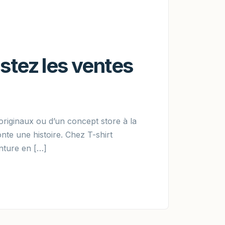
stez les ventes
riginaux ou d’un concept store à la
te une histoire. Chez T-shirt
enture en […]