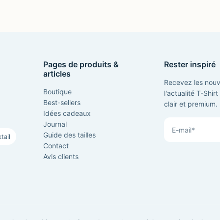
Pages de produits &
Rester inspiré
articles
Recevez les nouv
Boutique
l'actualité T-Shir
Best-sellers
clair et premium.
Idées cadeaux
Journal
Guide des tailles
tail
Contact
Avis clients